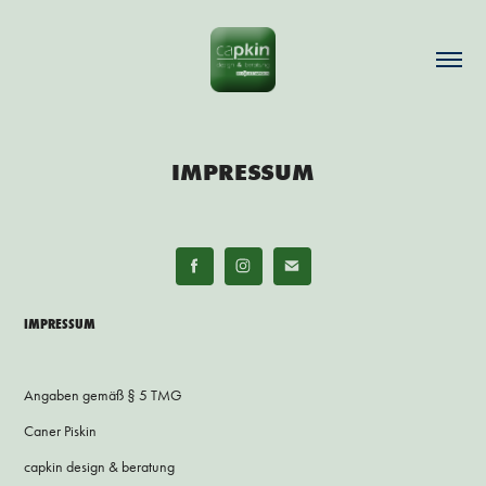
IMPRESSUM
IMPRESSUM
Angaben gemäß § 5 TMG
Caner Piskin
capkin design & beratung