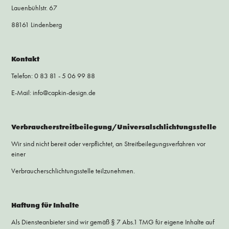
Lauenbühlstr. 67
88161 Lindenberg
Kontakt
Telefon: 0 83 81 - 5 06 99 88
E-Mail: info@capkin-design.de
Verbraucherstreitbeilegung/Universalschlichtungsstelle
Wir sind nicht bereit oder verpflichtet, an Streitbeilegungsverfahren vor
einer
Verbraucherschlichtungsstelle teilzunehmen.
Haftung für Inhalte
Als Diensteanbieter sind wir gemäß § 7 Abs.1 TMG für eigene Inhalte auf